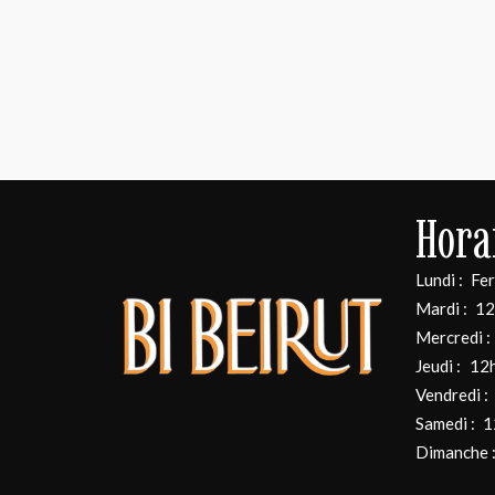
Hora
Lundi :
Fe
Mardi :
12
Mercredi :
Jeudi :
12h
Vendredi :
Samedi :
1
Dimanche 