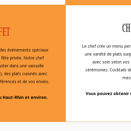
CH
FET
Le chef crée un menu pers
r des événements spéciaux
une variété de plats sur
 fête privée. Notre chef
avec soin selon vos 
uster dans une vaisselle
cérémonies. Cocktails di
), des plats cuisinés avec
mesu
éférences et de vos envies.
Vous pouvez obtenir 
u Haut-Rhin et environ.