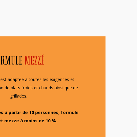
ORMULE
MEZZÉ
st adaptée à toutes les exigences et
n de plats froids et chauds ainsi que de
grillades.
es à partir de 10 personnes, formule
et mezze à moins de 10 %.