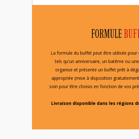
FORMULE
BUF
La formule du buffet peut être utilisée pou
tels qu'un anniversaire, un batême ou une
organise et présente un buffet prêt à dég
appropriée (mise à disposition gratuitement
soin pour être choisis en fonction de vos pr
Livraison disponible dans les régions d