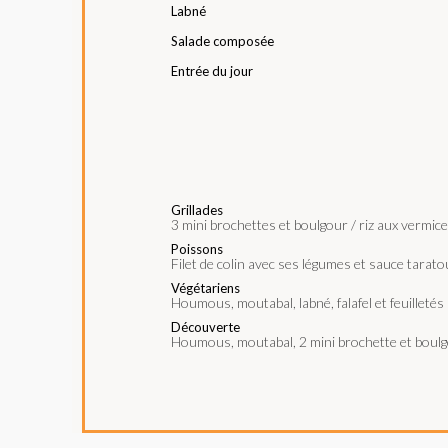
Labné
Salade composée
Entrée du jour
Grillades
3 mini brochettes et boulgour / riz aux vermice
Poissons
Filet de colin avec ses légumes et sauce tarato
Végétariens
Houmous, moutabal, labné, falafel et feuilletés
Découverte
Houmous, moutabal, 2 mini brochette et boulgo