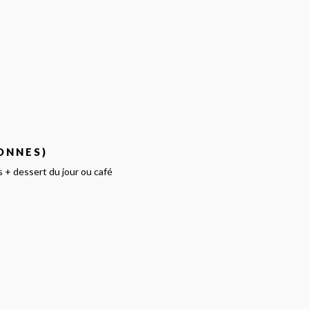
SONNES)
s + dessert du jour ou café