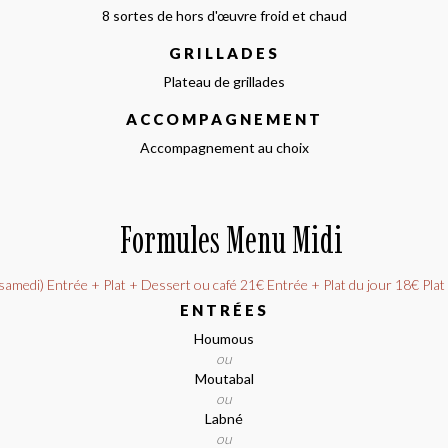
8 sortes de hors d'œuvre froid et chaud
GRILLADES
Plateau de grillades
ACCOMPAGNEMENT
Accompagnement au choix
Formules Menu Midi
 samedi) Entrée + Plat + Dessert ou café 21€ Entrée + Plat du jour 18€ Pla
ENTRÉES
Houmous
ou
Moutabal
ou
Labné
ou