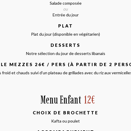
Salade composée
ou
Entrée du jour
PLAT
Plat du jour (disponible en végétarien)
DESSERTS
Notre sélection du jour de desserts libanais
E MEZZES 26€ / PERS (À PARTIR DE 2 PER
 froid et chauds suivi d'un plateau de grillades avec du riz aux vermicelle
Menu Enfant
12€
CHOIX DE BROCHETTE
Kafta ou poulet