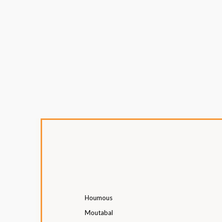
Houmous
Moutabal