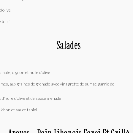
d'olive
à l'ail
Salades
tomate, oignon et huile d'olive
 d'huile d'olive et de sauce grenade
nichon et sauce tahini